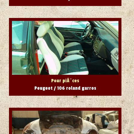
Pour piÃ¨ces
Peugeot / 106 roland garros