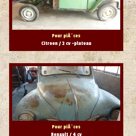
Pour piÃ¨ces
Citroen / 2 cv -plateau
Pour piÃ¨ces
Renault / 4 cv