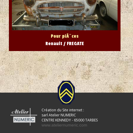
Pour piÃ¨ces
Renault / FREGATE
Création du Site internet :
sarl Atelier NUMERIC
CENTRE KENNEDY - 65000 TARBES
www.ateliernumeric.com