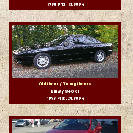
1988 Prix : 13.800 €
Oldtimer / Youngtimers
Bmw / 840 CI
1993 Prix : 24.800 €