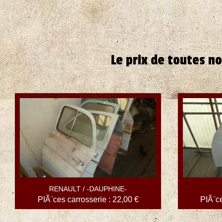
Le prix de toutes no
RENAULT / -DAUPHINE-
PIÃ¨ces carrosserie : 22,00 €
PIÃ¨ce