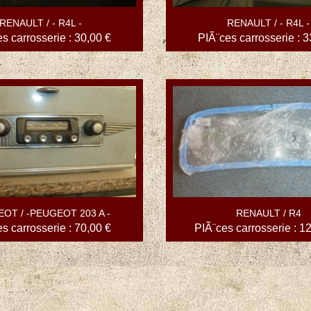
RENAULT / - R4L -
RENAULT / - R4L -
s carrosserie : 30,00 €
PIÃ¨ces carrosserie : 3
OT / -PEUGEOT 203 A -
RENAULT / R4
s carrosserie : 70,00 €
PIÃ¨ces carrosserie : 1