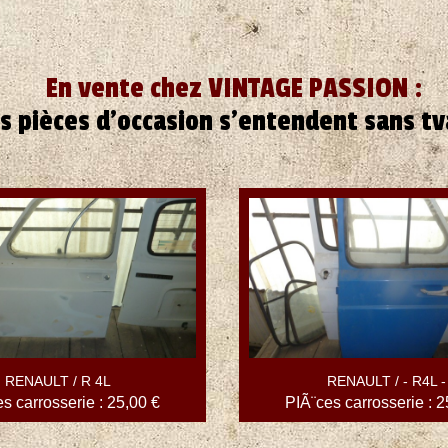
En vente chez VINTAGE PASSION :
s pièces d'occasion s'entendent sans tva
RENAULT / R 4L
RENAULT / - R4L -
s carrosserie : 25,00 €
PIÃ¨ces carrosserie : 2