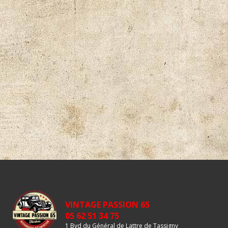
VINTAGE PASSION 65
05 62 51 34 75
1 Bvd du Général de Lattre de Tassigny