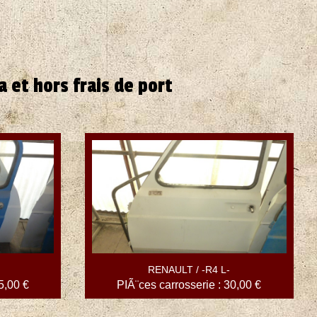
 et hors frais de port
RENAULT / -R4 L-
5,00 €
PIÃ¨ces carrosserie : 30,00 €