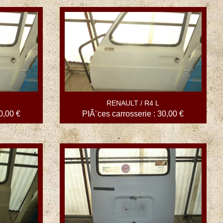
RENAULT / R4 L
0,00 €
PIÃ¨ces carrosserie : 30,00 €