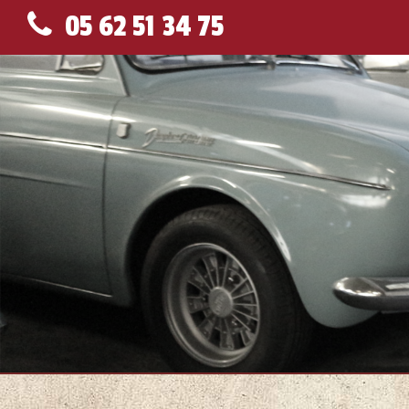
05 62 51 34 75