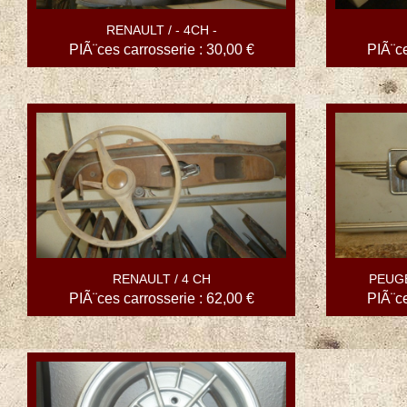
RENAULT / - 4CH -
PIÃ¨ces carrosserie : 30,00 €
PIÃ¨ce
RENAULT / 4 CH
PEUGE
PIÃ¨ces carrosserie : 62,00 €
PIÃ¨ce