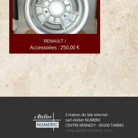
RENAULT /
Accessoires : 250,00 €
Création du Site internet :
sarl Atelier NUMERIC
CENTRE KENNEDY - 65000 TARBES
www.ateliernumeric.com